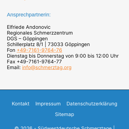
Ansprechpartnerin:
Elfriede Andonovic
Regionales Schmerzzentrum
DGS – Göppingen
Schillerplatz 8/1 | 73033 Göppingen
Fon
+49-7161-9764-76
Dienstag bis Donnerstag von 9:00 bis 12:00 Uhr
Fax +49-7161-9764-77
Email:
info@schmerztag.org
Kontakt
Impressum
Datenschutzerklärung
Sitemap
© 2026 - Südwestdeutsche Schmerztage |