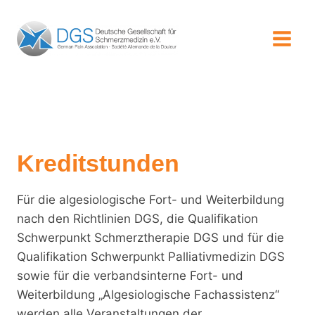
Zum
Inhalt
springen
Kreditstunden
Für die algesiologische Fort- und Weiterbildung
nach den Richtlinien DGS, die Qualifikation
Schwerpunkt Schmerztherapie DGS und für die
Qualifikation Schwerpunkt Palliativmedizin DGS
sowie für die verbandsinterne Fort- und
Weiterbildung „Algesiologische Fachassistenz“
werden alle Veranstaltungen der