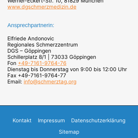
Werner-Eckert-Str. 10, 81829 München
www.dgschmerzmedizin.de
Ansprechpartnerin:
Elfriede Andonovic
Regionales Schmerzzentrum
DGS – Göppingen
Schillerplatz 8/1 | 73033 Göppingen
Fon
+49-7161-9764-76
Dienstag bis Donnerstag von 9:00 bis 12:00 Uhr
Fax +49-7161-9764-77
Email:
info@schmerztag.org
Kontakt
Impressum
Datenschutzerklärung
Sitemap