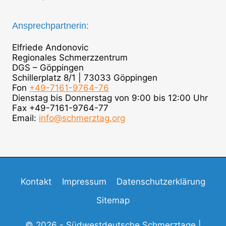
Ansprechpartnerin:
Elfriede Andonovic
Regionales Schmerzzentrum
DGS – Göppingen
Schillerplatz 8/1 | 73033 Göppingen
Fon
+49-7161-9764-76
Dienstag bis Donnerstag von 9:00 bis 12:00 Uhr
Fax +49-7161-9764-77
Email:
info@schmerztag.org
Kontakt
Impressum
Datenschutzerklärung
Sitemap
© 2026 - Südwestdeutsche Schmerztage |